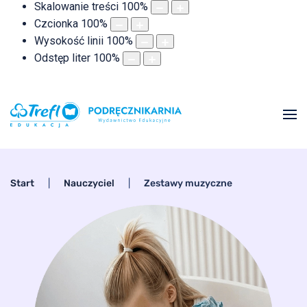
Skalowanie treści
100
%
Czcionka
100
%
Wysokość linii
100
%
Odstęp liter
100
%
Start
Nauczyciel
Zestawy muzyczne