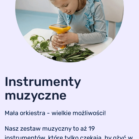
Instrumenty
muzyczne
Mała orkiestra - wielkie możliwości!
Nasz zestaw muzyczny to aż 19
instrumentów, które tylko czekają, by ożyć w